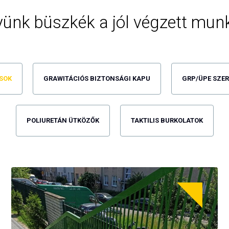
ünk büszkék a jól végzett mun
SOK
GRAWITÁCIÓS BIZTONSÁGI KAPU
GRP/ÜPE SZE
POLIURETÁN ÜTKÖZŐK
TAKTILIS BURKOLATOK