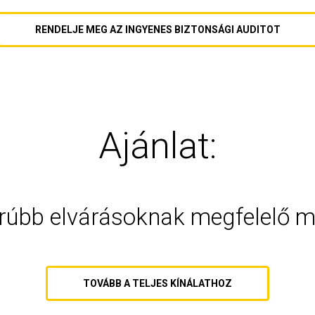
RENDELJE MEG AZ INGYENES BIZTONSÁGI AUDITOT
Ajánlat:
orúbb elvárásoknak megfelelő 
TOVÁBB A TELJES KÍNÁLATHOZ