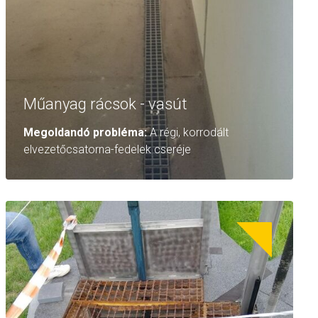
Műanyag rácsok - vasút
Megoldandó probléma:
A régi, korrodált
elvezetőcsatorna-fedelek cseréje