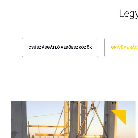
Legy
CSÚSZÁSGÁTLÓ VÉDŐESZKÖZÖK
GRP/ÜPE RÁC