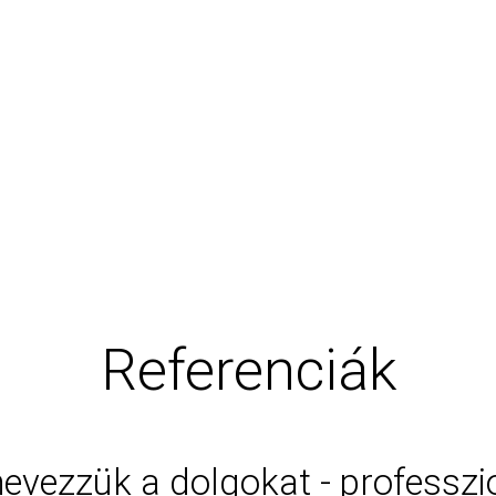
Referenciák
evezzük a dolgokat - professzi