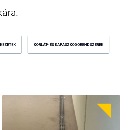
kára.
RKEZETEK
KORLÁT- ÉS KAPASZKODÓRENDSZEREK