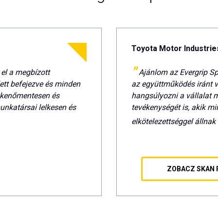
Toyota Motor Industries
 el a megbízott
Ajánlom az Evergrip Sp.
ett befejezve és minden
az együttműködés iránt v
ökkenőmentesen és
hangsúlyozni a vállalat 
munkatársai lelkesen és
tevékenységét is, akik m
elkötelezettséggel állnak
ZOBACZ SKAN 