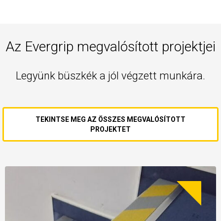
Az Evergrip megvalósított projektjei
Legyünk büszkék a jól végzett munkára.
TEKINTSE MEG AZ ÖSSZES MEGVALÓSÍTOTT
PROJEKTET