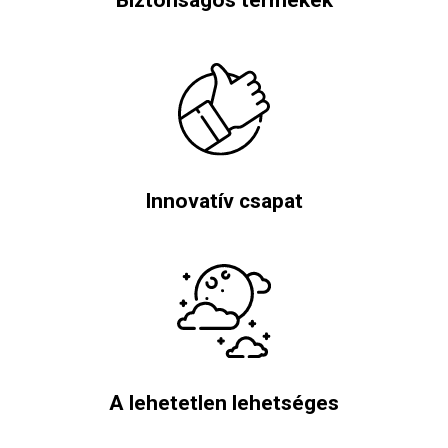
Biztonságos termékek
Innovatív csapat
A lehetetlen lehetséges