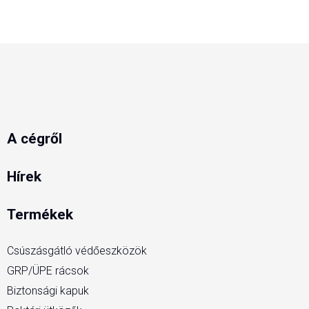
A cégről
Hírek
Termékek
Csúszásgátló védőeszközök
GRP/ÜPE rácsok
Biztonsági kapuk