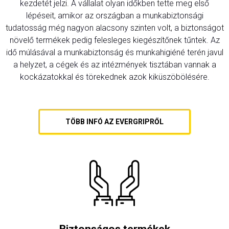
kezdetét jelzi. A vállalat olyan időkben tette meg első
lépéseit, amikor az országban a munkabiztonsági
tudatosság még nagyon alacsony szinten volt, a biztonságot
növelő termékek pedig felesleges kiegészítőnek tűntek. Az
idő múlásával a munkabiztonság és munkahigiéné terén javul
a helyzet, a cégek és az intézmények tisztában vannak a
kockázatokkal és törekednek azok kiküszöbölésére.
TÖBB INFÓ AZ EVERGRIPRŐL