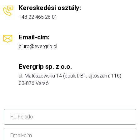
Kereskedési osztály:
+48 22 465 26 01
Email-cím:
biuro@evergrip.pl
Evergrip sp. z o.o.
ul. Matuszewska 14 (épület: B1, ajtószám: 116)
03-876 Varsó