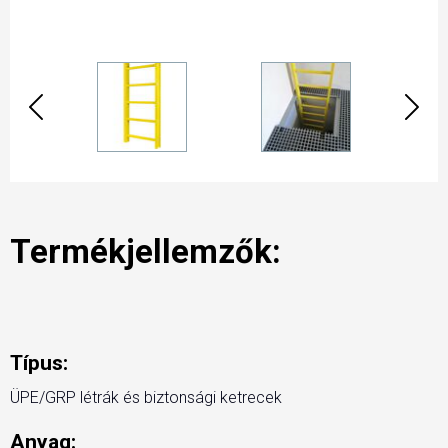
Termékjellemzők:
Típus:
ÜPE/GRP létrák és biztonsági ketrecek
Anyag: