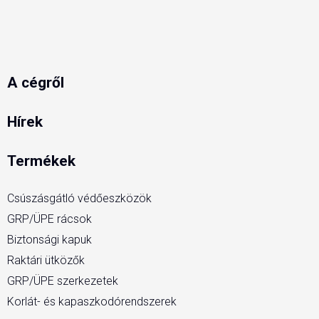
A cégről
Hírek
Termékek
Csúszásgátló védőeszközök
GRP/ÜPE rácsok
Biztonsági kapuk
Raktári ütközők
GRP/ÜPE szerkezetek
Korlát- és kapaszkodórendszerek