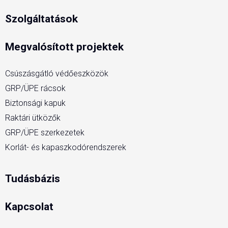
Szolgáltatások
Megvalósított projektek
Csúszásgátló védőeszközök
GRP/ÜPE rácsok
Biztonsági kapuk
Raktári ütközők
GRP/ÜPE szerkezetek
Korlát- és kapaszkodórendszerek
Tudásbázis
Kapcsolat