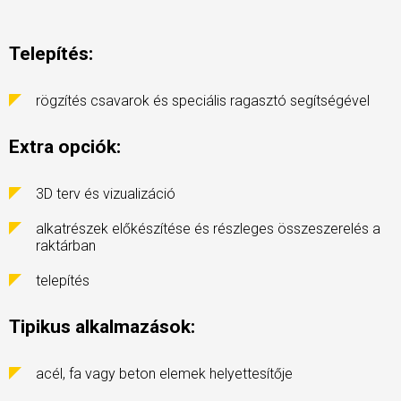
Telepítés:
rögzítés csavarok és speciális ragasztó segítségével
Extra opciók:
3D terv és vizualizáció
alkatrészek előkészítése és részleges összeszerelés a
raktárban
telepítés
Tipikus alkalmazások:
acél, fa vagy beton elemek helyettesítője