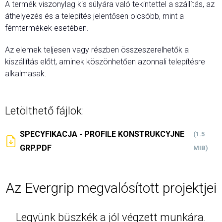
A termék viszonylag kis súlyára való tekintettel a szállítás, az
áthelyezés és a telepítés jelentősen olcsóbb, mint a
fémtermékek esetében.
Az elemek teljesen vagy részben összeszerelhetők a
kiszállítás előtt, aminek köszönhetően azonnali telepítésre
alkalmasak.
Letölthető fájlok:
SPECYFIKACJA - PROFILE KONSTRUKCYJNE
(1.5
GRP.PDF
MIB)
Az Evergrip megvalósított projektjei
Legyünk büszkék a jól végzett munkára.