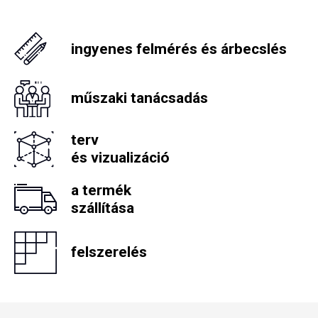
ingyenes felmérés és árbecslés
műszaki tanácsadás
terv
és vizualizáció
a termék
szállítása
felszerelés