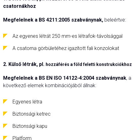
csatornákhoz
Megfelelnek a BS 4211:2005 szabványnak,
beleértve:
Az egyenes létrát 250 mm-es létrafok-távolsággal
A csatorna görbületéhez igazított fali konzolokat
2. Külső létrák, pl.
hozzáférés a
föld feletti konstrukciókhoz
Megfelelnek a BS EN ISO 14122-4:2004 szabványnak
, a
következő elemek kombinációjából állnak:
Egyenes létra
Biztonsági ketrec
Biztonsági kapu
Platform