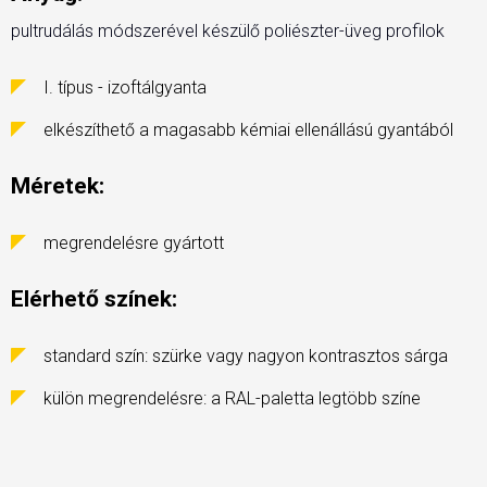
pultrudálás módszerével készülő poliészter-üveg profilok
I. típus - izoftálgyanta
elkészíthető a magasabb kémiai ellenállású gyantából
Méretek:
megrendelésre gyártott
Elérhető színek:
standard szín: szürke vagy nagyon kontrasztos sárga
külön megrendelésre: a RAL-paletta legtöbb színe