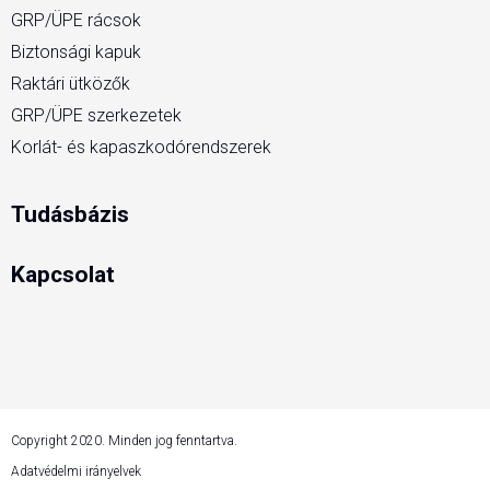
GRP/ÜPE rácsok
Biztonsági kapuk
Raktári ütközők
GRP/ÜPE szerkezetek
Korlát- és kapaszkodórendszerek
Tudásbázis
Kapcsolat
Copyright 2020. Minden jog fenntartva.
Adatvédelmi irányelvek