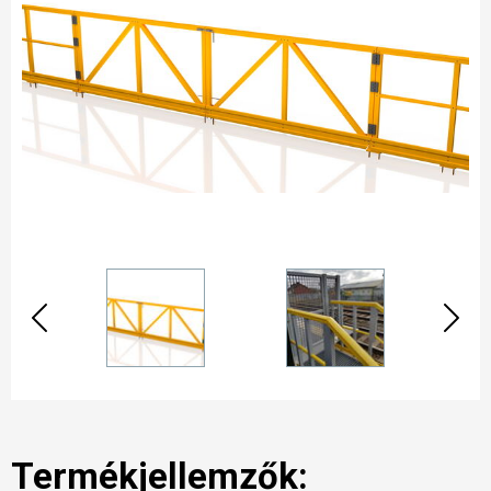
Termékjellemzők: