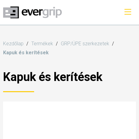
Kezdőlap
Termékek
GRP/ÜPE szerkezetek
Kapuk és kerítések
Kapuk és kerítések