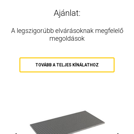
Ajánlat:
A legszigorúbb elvárásoknak megfelelő
megoldások
TOVÁBB A TELJES KÍNÁLATHOZ