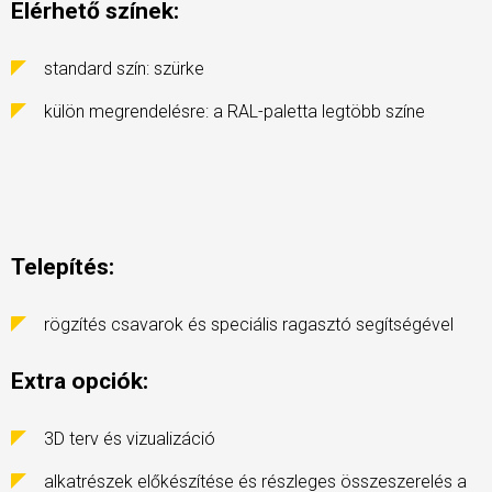
Elérhető színek:
standard szín: szürke
külön megrendelésre: a RAL-paletta legtöbb színe
Telepítés:
rögzítés csavarok és speciális ragasztó segítségével
Extra opciók:
3D terv és vizualizáció
alkatrészek előkészítése és részleges összeszerelés a