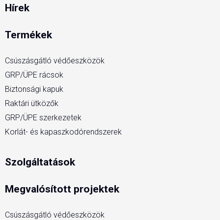
Hírek
Termékek
Csúszásgátló védőeszközök
GRP/ÜPE rácsok
Biztonsági kapuk
Raktári ütközők
GRP/ÜPE szerkezetek
Korlát- és kapaszkodórendszerek
Szolgáltatások
Megvalósított projektek
Csúszásgátló védőeszközök