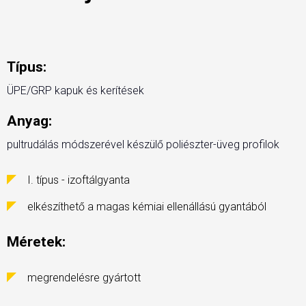
Típus:
ÜPE/GRP kapuk és kerítések
Anyag:
pultrudálás módszerével készülő poliészter-üveg profilok
I. típus - izoftálgyanta
elkészíthető a magas kémiai ellenállású gyantából
Méretek:
megrendelésre gyártott