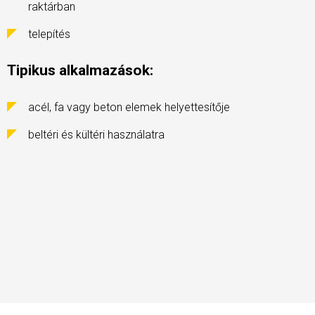
raktárban
telepítés
Tipikus alkalmazások:
acél, fa vagy beton elemek helyettesítője
beltéri és kültéri használatra