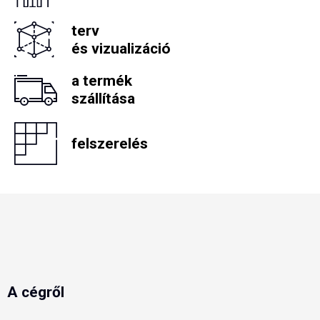
terv
és vizualizáció
a termék
szállítása
felszerelés
A cégről