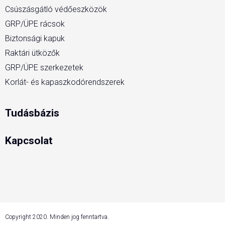
Csúszásgátló védőeszközök
GRP/ÜPE rácsok
Biztonsági kapuk
Raktári ütközők
GRP/ÜPE szerkezetek
Korlát- és kapaszkodórendszerek
Tudásbázis
Kapcsolat
Copyright 2020. Minden jog fenntartva.