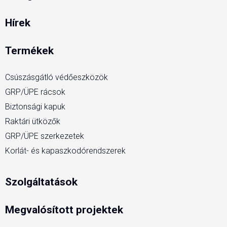
Hírek
Termékek
Csúszásgátló védőeszközök
GRP/ÜPE rácsok
Biztonsági kapuk
Raktári ütközők
GRP/ÜPE szerkezetek
Korlát- és kapaszkodórendszerek
Szolgáltatások
Megvalósított projektek