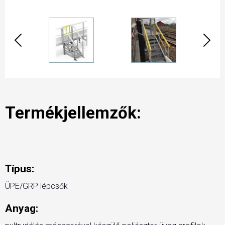
Termékjellemzők:
Típus:
ÜPE/GRP lépcsők
Anyag: