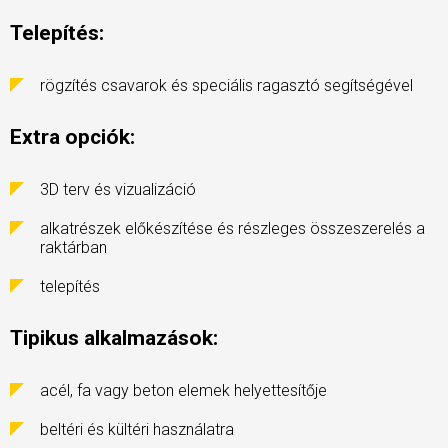
Telepítés:
rögzítés csavarok és speciális ragasztó segítségével
Extra opciók:
3D terv és vizualizáció
alkatrészek előkészítése és részleges összeszerelés a
raktárban
telepítés
Tipikus alkalmazások:
acél, fa vagy beton elemek helyettesítője
beltéri és kültéri használatra