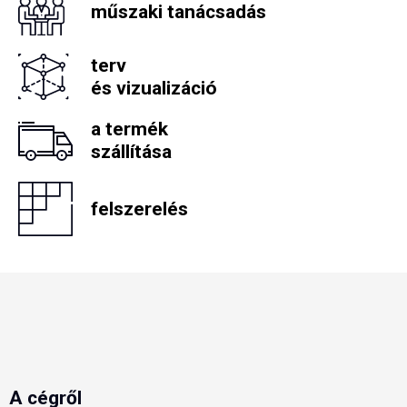
műszaki tanácsadás
terv
és vizualizáció
a termék
szállítása
felszerelés
A cégről