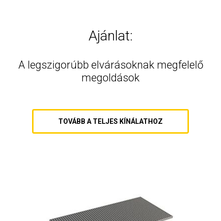
Ajánlat:
A legszigorúbb elvárásoknak megfelelő
megoldások
TOVÁBB A TELJES KÍNÁLATHOZ