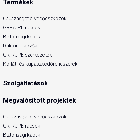
Termékek
Csúszásgátló védőeszközök
GRP/ÜPE rácsok
Biztonsági kapuk
Raktári ütközők
GRP/ÜPE szerkezetek
Korlát- és kapaszkodórendszerek
Szolgáltatások
Megvalósított projektek
Csúszásgátló védőeszközök
GRP/ÜPE rácsok
Biztonsági kapuk