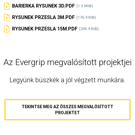
BARIERKA RYSUNEK 3D.PDF
(1.5 MIB)
RYSUNEK PRZESLA 3M.PDF
(176.9 KIB)
RYSUNEK PRZESLA 15M.PDF
(205.9 KIB)
Az Evergrip megvalósított projektjei
Legyünk büszkék a jól végzett munkára.
TEKINTSE MEG AZ ÖSSZES MEGVALÓSÍTOTT
PROJEKTET