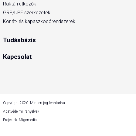
Raktári ütközők
GRP/ÜPE szerkezetek
Korlát- és kapaszkodórendszerek
Tudásbázis
Kapcsolat
Copyright 2020. Minden jog fenntartva.
Adatvédelmi irányelvek
Projektek: Migomedia