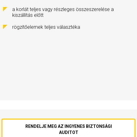
a korlát teljes vagy részleges összeszerelése a
kiszállítás előtt
rögzítőelemek teljes választéka
RENDELJE MEG AZ INGYENES BIZTONSÁGI
AUDITOT