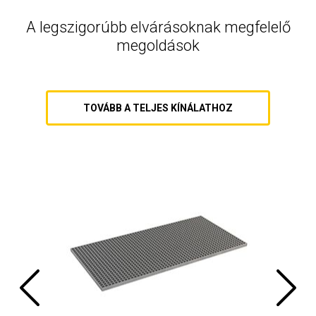
A legszigorúbb elvárásoknak megfelelő
megoldások
TOVÁBB A TELJES KÍNÁLATHOZ