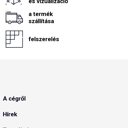
és vizualizáció
a termék
szállítása
felszerelés
A cégről
Hírek