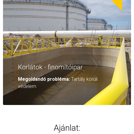
Korlátok - finomítóipar
Megoldandó probléma:
Tartály körüli
védelem
Ajánlat: