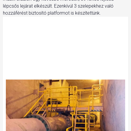
lépcsős lejárat elkészült. Ezenkívül 3 szelepekhez való
hozzáférést biztosító platformot is készítettünk.