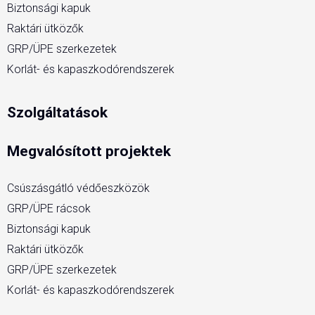
Biztonsági kapuk
Raktári ütközők
GRP/ÜPE szerkezetek
Korlát- és kapaszkodórendszerek
Szolgáltatások
Megvalósított projektek
Csúszásgátló védőeszközök
GRP/ÜPE rácsok
Biztonsági kapuk
Raktári ütközők
GRP/ÜPE szerkezetek
Korlát- és kapaszkodórendszerek