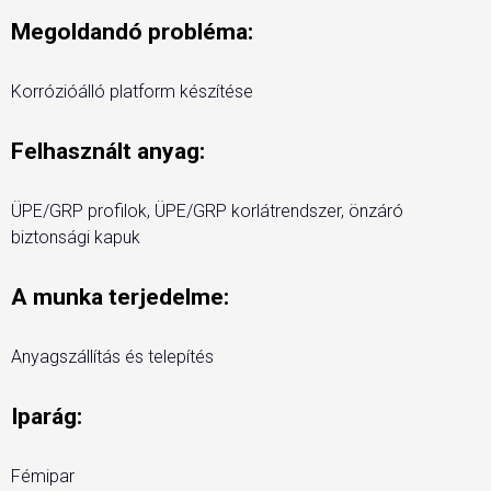
Megoldandó probléma:
Korrózióálló platform készítése
Felhasznált anyag:
ÜPE/GRP profilok, ÜPE/GRP korlátrendszer, önzáró
biztonsági kapuk
A munka terjedelme:
Anyagszállítás és telepítés
Iparág:
Fémipar